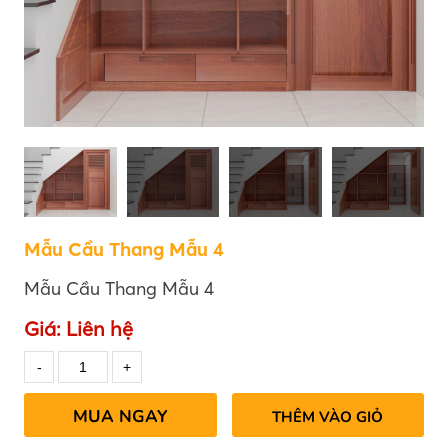
Mẫu Cầu Thang Mẫu 4
Mẫu Cầu Thang Mẫu 4
Giá:
Liên hệ
MUA NGAY
THÊM VÀO GIỎ