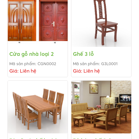
Cửa gỗ nhà loại 2
Ghế 3 lỗ
Mã sản phẩm: CGN0002
Mã sản phẩm: G3L0001
Giá: Liên hệ
Giá: Liên hệ