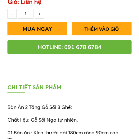
Giá:
Liên hệ
MUA NGAY
THÊM VÀO GIỎ
HOTLINE: 091 678 6784
CHI TIẾT SẢN PHẨM
Bàn Ăn 2 Tầng Gỗ Sồi 8 Ghế:
Chất liệu: Gỗ Sồi Nga tự nhiên.
01 Bàn ăn : Kích thước dài 180cm rộng 90cm cao