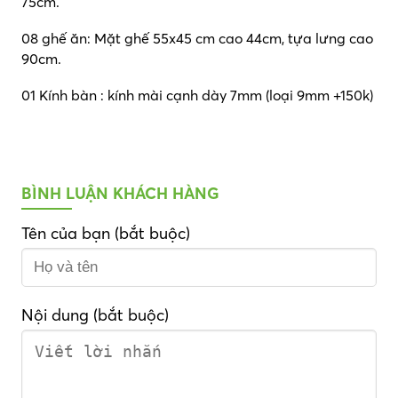
75cm.
08 ghế ăn: Mặt ghế 55x45 cm cao 44cm, tựa lưng cao
90cm.
01 Kính bàn : kính mài cạnh dày 7mm (loại 9mm +150k)
BÌNH LUẬN KHÁCH HÀNG
Tên của bạn (bắt buộc)
Nội dung (bắt buộc)