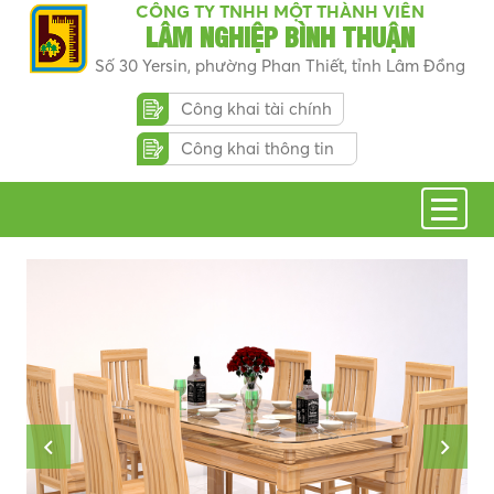
CÔNG TY TNHH MỘT THÀNH VIÊN
LÂM NGHIỆP BÌNH THUẬN
Số 30 Yersin, phường Phan Thiết, tỉnh Lâm Đồng
Công khai tài chính
Công khai thông tin