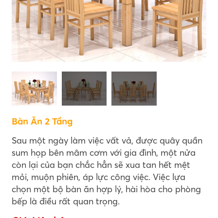
Bàn Ăn 2 Tầng
Sau một ngày làm việc vất vả, được quây quần
sum họp bên mâm cơm với gia đình, một nửa
còn lại của bạn chắc hẳn sẽ xua tan hết mệt
mỏi, muộn phiên, áp lực công việc. Việc lựa
chọn một bộ bàn ăn hợp lý, hài hòa cho phòng
bếp là điều rất quan trọng.