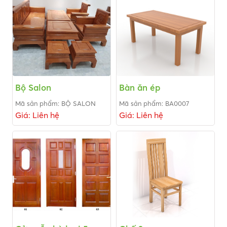
Bộ Salon
Bàn ăn ép
Mã sản phẩm: BỘ SALON
Mã sản phẩm: BA0007
Giá: Liên hệ
Giá: Liên hệ