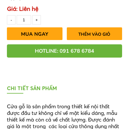
Giá:
Liên hệ
MUA NGAY
THÊM VÀO GIỎ
HOTLINE: 091 678 6784
CHI TIẾT SẢN PHẨM
Cửa gỗ là sản phẩm trong thiết kế nội thất
được đầu tư không chỉ về mặt kiểu dáng, mẫu
thiết kế mà còn cả về chất lượng. Được đánh
giá là một trong các loại cửa thông dụng nhất