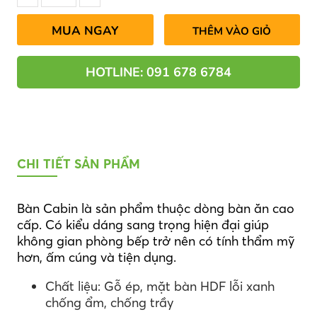
MUA NGAY
THÊM VÀO GIỎ
HOTLINE: 091 678 6784
CHI TIẾT SẢN PHẨM
Bàn Cabin là sản phẩm thuộc dòng bàn ăn cao
cấp. Có kiểu dáng sang trọng hiện đại giúp
không gian phòng bếp trở nên có tính thẩm mỹ
hơn, ấm cúng và tiện dụng.
Chất liệu: Gỗ ép, mặt bàn HDF lỗi xanh
chống ẩm, chống trầy