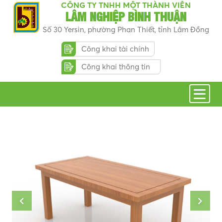
CÔNG TY TNHH MỘT THÀNH VIÊN
LÂM NGHIỆP BÌNH THUẬN
Số 30 Yersin, phường Phan Thiết, tỉnh Lâm Đồng
Công khai tài chính
Công khai thông tin