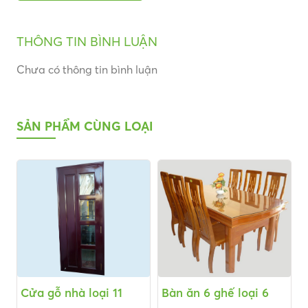
THÔNG TIN BÌNH LUẬN
Chưa có thông tin bình luận
SẢN PHẨM CÙNG LOẠI
Cửa gỗ nhà loại 11
Bàn ăn 6 ghế loại 6