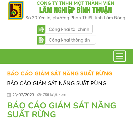
CÔNG TY TNHH MỘT THÀNH VIÊN
LÂM NGHIỆP BÌNH THUẬN
Số 30 Yersin, phường Phan Thiết, tỉnh Lâm Đồng
Công khai tài chính
Công khai thông tin
BÁO CÁO GIÁM SÁT NĂNG SUẤT RỪNG
BÁO CÁO GIÁM SÁT NĂNG SUẤT RỪNG
786 lượt xem
23/02/2023
BÁO CÁO GIÁM SÁT NĂNG
SUẤT RỪNG