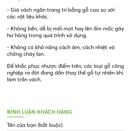
- Giá vách ngăn trang trí bằng gỗ cao so với
các vật liệu khác.
- Không bền, dễ bị mối mọt hay lên ẩm mốc gây
hư hỏng trong quá trình sử dụng.
- Không có khả năng cách âm, cách nhiệt và
chống cháy lan.
Để khắc phục nhược điểm trên, các loại gỗ công
nghiệp ra đời đang dần thay thế gỗ tự nhiên khi
làm trần vách.
BÌNH LUẬN KHÁCH HÀNG
Tên của bạn (bắt buộc)