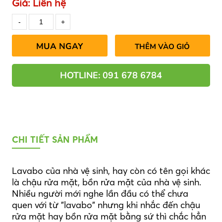
Giá:
Liên hệ
MUA NGAY
THÊM VÀO GIỎ
HOTLINE: 091 678 6784
CHI TIẾT SẢN PHẨM
Lavabo của nhà vệ sinh, hay còn có tên gọi khác
là chậu rửa mặt, bồn rửa mặt của nhà vệ sinh.
Nhiều người mới nghe lần đầu có thể chưa
quen với từ "lavabo" nhưng khi nhắc đến chậu
rửa mặt hay bồn rửa mặt bằng sứ thì chắc hẳn