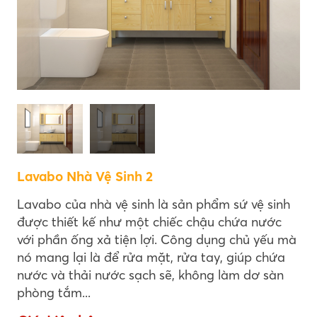
Lavabo Nhà Vệ Sinh 2
Lavabo của nhà vệ sinh là sản phẩm sứ vệ sinh
được thiết kế như một chiếc chậu chứa nước
với phần ống xả tiện lợi. Công dụng chủ yếu mà
nó mang lại là để rửa mặt, rửa tay, giúp chứa
nước và thải nước sạch sẽ, không làm dơ sàn
phòng tắm...