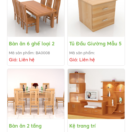
Bàn ăn 6 ghế loại 2
Tủ Đầu Giường Mẫu 5
Mã sản phẩm: BA0008
Mã sản phẩm:
Giá: Liên hệ
Giá: Liên hệ
Bàn ăn 2 tầng
Kệ trang trí