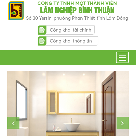
CÔNG TY TNHH MỘT THÀNH VIÊN
LÂM NGHIỆP BÌNH THUẬN
Số 30 Yersin, phường Phan Thiết, tỉnh Lâm Đồng
Công khai tài chính
Công khai thông tin