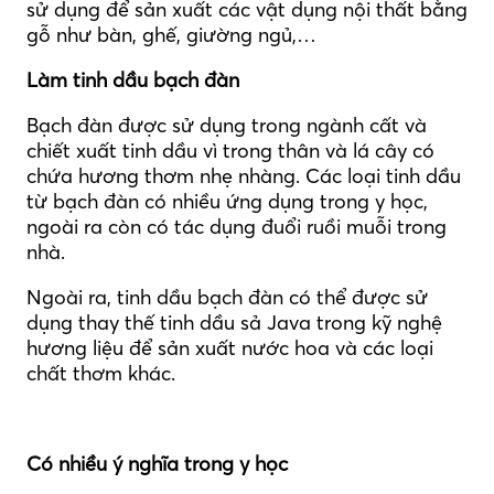
sử dụng để sản xuất các vật dụng nội thất bằng
gỗ như bàn, ghế, giường ngủ,…
Làm tinh dầu bạch đàn
Bạch đàn được sử dụng trong ngành cất và
chiết xuất tinh dầu vì trong thân và lá cây có
chứa hương thơm nhẹ nhàng. Các loại tinh dầu
từ bạch đàn có nhiều ứng dụng trong y học,
ngoài ra còn có tác dụng đuổi ruồi muỗi trong
nhà.
Ngoài ra, tinh dầu bạch đàn có thể được sử
dụng thay thế tinh dầu sả Java trong kỹ nghệ
hương liệu để sản xuất nước hoa và các loại
chất thơm khác.
Có nhiều ý nghĩa trong y học