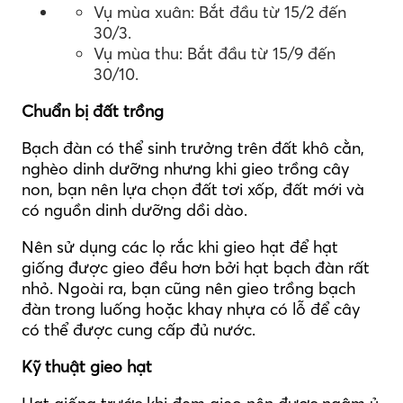
Vụ mùa xuân: Bắt đầu từ 15/2 đến
30/3.
Vụ mùa thu: Bắt đầu từ 15/9 đến
30/10.
Chuẩn bị đất trồng
Bạch đàn có thể sinh trưởng trên đất khô cằn,
nghèo dinh dưỡng nhưng khi gieo trồng cây
non, bạn nên lựa chọn đất tơi xốp, đất mới và
có nguồn dinh dưỡng dồi dào.
Nên sử dụng các lọ rắc khi gieo hạt để hạt
giống được gieo đều hơn bởi hạt bạch đàn rất
nhỏ. Ngoài ra, bạn cũng nên gieo trồng bạch
đàn trong luống hoặc khay nhựa có lỗ để cây
có thể được cung cấp đủ nước.
Kỹ thuật gieo hạt