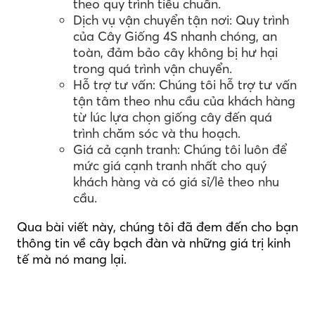
theo quy trình tiêu chuẩn.
Dịch vụ vận chuyển tận nơi: Quy trình
của Cây Giống 4S nhanh chóng, an
toàn, đảm bảo cây không bị hư hại
trong quá trình vận chuyển.
Hỗ trợ tư vấn: Chúng tôi hỗ trợ tư vấn
tận tâm theo nhu cầu của khách hàng
từ lúc lựa chọn giống cây đến quá
trình chăm sóc và thu hoạch.
Giá cả cạnh tranh: Chúng tôi luôn để
mức giá cạnh tranh nhất cho quý
khách hàng và có giá sỉ/lẻ theo nhu
cầu.
Qua bài viết này, chúng tôi đã đem đến cho bạn
thông tin về cây bạch đàn và những giá trị kinh
tế mà nó mang lại.