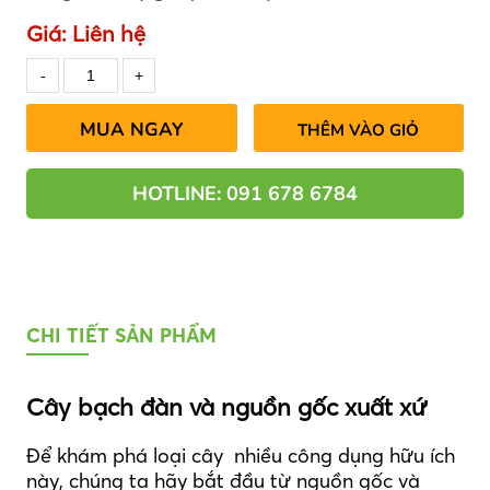
Giá:
Liên hệ
MUA NGAY
THÊM VÀO GIỎ
HOTLINE: 091 678 6784
CHI TIẾT SẢN PHẨM
Cây bạch đàn và nguồn gốc xuất xứ
Để khám phá loại cây nhiều công dụng hữu ích
này, chúng ta hãy bắt đầu từ nguồn gốc và