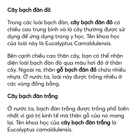
Cây bạch đàn đỏ
Trong các loài bạch đàn,
cây bạch đàn đỏ
có
chiều cao trung bình và lá cây thường được sử
dụng để ứng dụng trong y học. Tên khoa học
của loài này là Eucalyptus Camaldulensis.
Bên cạnh chiều cao thân cây, bạn có thể nhận
diện loài bạch đàn đỏ qua màu hơi đỏ ở thân
cây. Ngoài ra, thân
gỗ bạch đàn đỏ
chứa nhiều
nhựa. Ở nước ta, loài này được trồng nhiều ở
các vùng đồng bằng.
Cây bạch đàn trắng
Ở nước ta, bạch đàn trắng được trồng phổ biến
nhất vì giá trị kinh tế mà thân gỗ của nó mang
lại. Tên khoa học của
cây bạch đàn trắng
là
Eucalyptus camaldulensis.