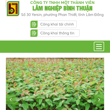
CÔNG TY TNHH MỘT THÀNH VIÊN
LÂM NGHIỆP BÌNH THUẬN
Số 30 Yersin, phường Phan Thiết, tỉnh Lâm Đồng
Công khai tài chính
Công khai thông tin