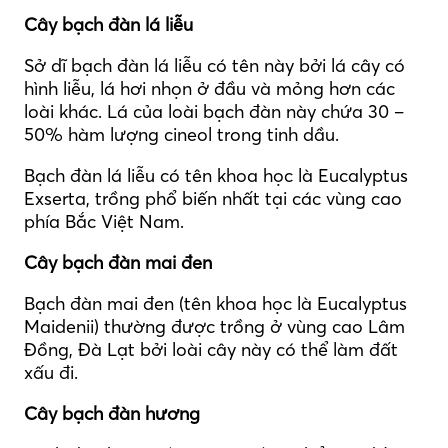
Cây bạch đàn lá liễu
Sở dĩ bạch đàn lá liễu có tên này bởi lá cây có
hình liễu, lá hơi nhọn ở đầu và mỏng hơn các
loài khác. Lá của loài bạch đàn này chứa 30 –
50% hàm lượng cineol trong tinh dầu.
Bạch đàn lá liễu có tên khoa học là Eucalyptus
Exserta, trồng phổ biến nhất tại các vùng cao
phía Bắc Việt Nam.
Cây bạch đàn mai đen
Bạch đàn mai đen (tên khoa học là Eucalyptus
Maidenii) thường được trồng ở vùng cao Lâm
Đồng, Đà Lạt bởi loài cây này có thể làm đất
xấu đi.
Cây bạch đàn hương