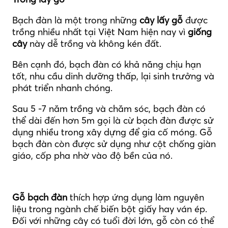
Bạch đàn là một trong những
cây lấy gỗ
được
trồng nhiều nhất tại Việt Nam hiện nay vì
giống
cây
này dễ trồng và không kén đất.
Bên cạnh đó, bạch đàn có khả năng chịu hạn
tốt, nhu cầu dinh dưỡng thấp, lại sinh trưởng và
phát triển nhanh chóng.
Sau 5 -7 năm trồng và chăm sóc, bạch đàn có
thể dài đến hơn 5m gọi là cừ bạch đàn được sử
dụng nhiều trong xây dựng để gia cố móng. Gỗ
bạch đàn còn được sử dụng như cột chống giàn
giáo, cốp pha nhờ vào độ bền của nó.
Gỗ bạch đàn
thích hợp ứng dụng làm nguyên
liệu trong ngành chế biến bột giấy hay ván ép.
Đối với những cây có tuổi đời lớn, gỗ còn có thể