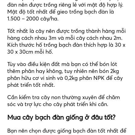
đàn nên được trồng riêng lẻ với mật độ hợp lý.
Mật độ tốt nhất để gieo trồng bạch đàn là
1.500 – 2000 cây/ha.
Tốt nhất là cây nên được trồng thành hàng mỗi
hàng cách nhau 3m và mỗi cây cách nhau 2m.
Kích thước hố trồng bạch đàn thích hợp là 30 x
30 x 30cm mỗi hố.
Tùy vào điều kiện đất mà bạn có thể bón lót
thêm phân hay không, tuy nhiên nên bón 2kg
phân hữu cơ vi sinh và 0,2kg phân NPK để cây
phát triển tốt nhất.
Cần kiểm tra cây non thường xuyên để chăm
sóc và trợ lực cho cây phát triển khi cần.
Mua cây bạch đàn giống ở đâu tốt?
Bạn nên chọn được giống bạch đàn tốt nhất để