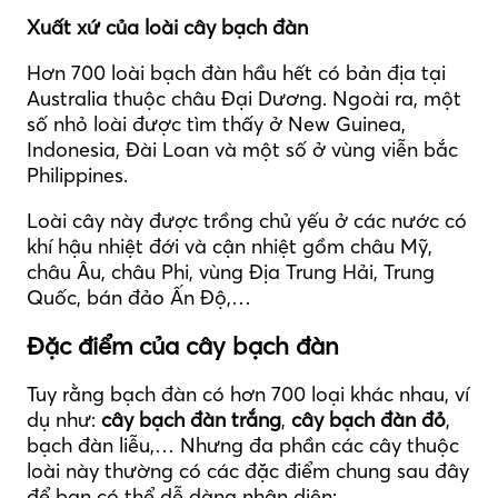
Xuất xứ của loài cây bạch đàn
Hơn 700 loài bạch đàn hầu hết có bản địa tại
Australia thuộc châu Đại Dương. Ngoài ra, một
số nhỏ loài được tìm thấy ở New Guinea,
Indonesia, Đài Loan và một số ở vùng viễn bắc
Philippines.
Loài cây này được trồng chủ yếu ở các nước có
khí hậu nhiệt đới và cận nhiệt gồm châu Mỹ,
châu Âu, châu Phi, vùng Địa Trung Hải, Trung
Quốc, bán đảo Ấn Độ,…
Đặc điểm của cây bạch đàn
Tuy rằng bạch đàn có hơn 700 loại khác nhau, ví
dụ như:
cây bạch đàn trắng
,
cây bạch đàn đỏ
,
bạch đàn liễu,… Nhưng đa phần các cây thuộc
loài này thường có các đặc điểm chung sau đây
để bạn có thể dễ dàng nhận diện: