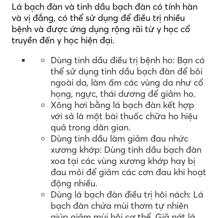
Lá bạch đàn và tinh dầu bạch đàn có tính hàn
và vị đắng, có thể sử dụng để điều trị nhiều
bệnh và được ứng dụng rộng rãi từ y học cổ
truyền đến y học hiện đại.
Dùng tinh dầu điều trị bệnh ho: Bạn có
thể sử dụng tinh dầu bạch đàn để bôi
ngoài da, làm ấm các vùng da như cổ
họng, ngực, thái dương để giảm ho.
Xông hơi bằng lá bạch đàn kết hợp
với sả là một bài thuốc chữa ho hiệu
quả trong dân gian.
Dùng tinh dầu làm giảm đau nhức
xương khớp: Dùng tinh dầu bạch đàn
xoa tại các vùng xương khớp hay bị
đau mỏi để giảm các cơn đau khi hoạt
động nhiều.
Dùng lá bạch đàn điều trị hôi nách: Lá
bạch đàn chứa mùi thơm tự nhiên
giúp giảm mùi hôi cơ thể. Giã nát lá