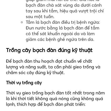
bạch đàn chà xát vùng da dưới cánh
tay sau khi tắm, hiệu quả vượt trội chỉ
sau một tuần.
Tắm lá bạch đàn điều trị bệnh ngứa:
Đun nước bằng lá bạch đàn để tắm
có thể sát khuẩn ngoài da và làm
giảm các bệnh ghẻ ngứa trên da.
Trồng cây bạch đàn đúng kỹ thuật
Để bạch đàn thu hoạch đạt chuẩn về chất
lượng và năng suất, ta cần phải gieo trồng và
chăm sóc cây đúng kỹ thuật.
Thời vụ trồng cây
Thời vụ gieo trồng bạch đàn tốt nhất trong năm
là khi thời tiết không quá nóng cũng không quá
lạnh, thích hợp để bạch đàn phát triển: