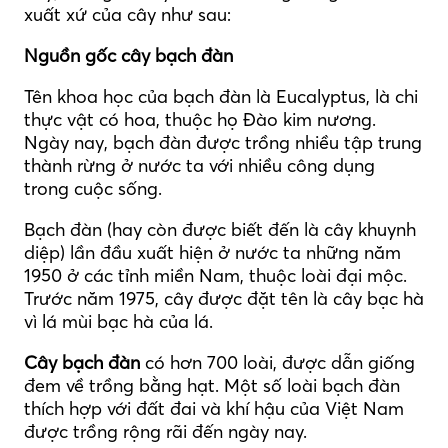
xuất xứ của cây như sau:
Nguồn gốc cây bạch đàn
Tên khoa học của bạch đàn là Eucalyptus, là chi
thực vật có hoa, thuộc họ Đào kim nương.
Ngày nay, bạch đàn được trồng nhiều tập trung
thành rừng ở nước ta với nhiều công dụng
trong cuộc sống.
Bạch đàn (hay còn được biết đến là cây khuynh
diệp) lần đầu xuất hiện ở nước ta những năm
1950 ở các tỉnh miền Nam, thuộc loài đại mộc.
Trước năm 1975, cây được đặt tên là cây bạc hà
vì lá mùi bạc hà của lá.
Cây bạch đàn
có hơn 700 loài, được dẫn giống
đem về trồng bằng hạt. Một số loài bạch đàn
thích hợp với đất đai và khí hậu của Việt Nam
được trồng rộng rãi đến ngày nay.