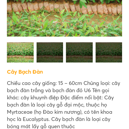
Cây Bạch Đàn
Chiều cao cây giống: 15 – 60cm Chủng loại: cây
bạch đàn trắng và bạch đàn đỏ U6 Tên gọi
khác: cây khuynh điệp Đặc điểm nổi bật: Cây
bạch đàn là loại cây gỗ đại mộc, thuộc họ
Myrtaceae (họ Đào kim nương), có tên khoa
học là Eucalyptus. Cây bạch đàn là loại cây
bóng mát lấy gỗ quen thuộc