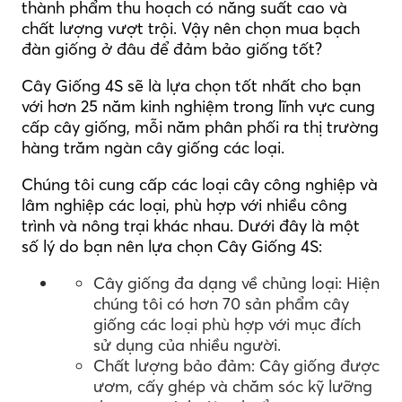
thành phẩm thu hoạch có năng suất cao và
chất lượng vượt trội. Vậy nên chọn mua bạch
đàn giống ở đâu để đảm bảo giống tốt?
Cây Giống 4S sẽ là lựa chọn tốt nhất cho bạn
với hơn 25 năm kinh nghiệm trong lĩnh vực cung
cấp cây giống, mỗi năm phân phối ra thị trường
hàng trăm ngàn cây giống các loại.
Chúng tôi cung cấp các loại cây công nghiệp và
lâm nghiệp các loại, phù hợp với nhiều công
trình và nông trại khác nhau. Dưới đây là một
số lý do bạn nên lựa chọn Cây Giống 4S:
Cây giống đa dạng về chủng loại: Hiện
chúng tôi có hơn 70 sản phẩm cây
giống các loại phù hợp với mục đích
sử dụng của nhiều người.
Chất lượng bảo đảm: Cây giống được
ươm, cấy ghép và chăm sóc kỹ lưỡng