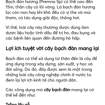
Bạch đàn hương (Premna Sp) có thể cao đến
15m, thân cây có lõi vàng. Lá bạch đàn hương
lúc còn non hay khi khô đều có vị the và mùi
thơm, có tác dụng giải độc, thông hơi.
Vì thế, loài cây này thường được dùng làm
dược liệu hoặc tinh dầu để trị ho, đau bụng và
các bệnh liên quan đến đường hô hấp.
Lợi ích tuyệt vời cây bạch đàn mang lại
Bạch đàn có thể sử dụng từ thân đến lá cây để
ứng dụng trong xây dựng, sản xuất, y học và
đời sống. Do đó, đây được xem là một trong
những loài cây công nghiệp chính ở nước ta
đem lại lợi ích kinh tế cho người dân.
Các công dụng mà
cây bạch đàn
mang lại có
thể kể đến như:
Trồng lấy gỗ