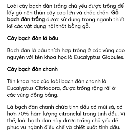
Loài cây bạch đàn trắng chủ yếu được trồng để
lấy gỗ nên thân cây cao lớn và chắc chắn.
Gỗ
bạch đàn trắng
được sử dụng trong ngành thiết
kế các vật dụng nội thất bằng gỗ.
Cây bạch đàn lá bầu
Bạch đàn lá bầu thích hợp trồng ở các vùng cao
nguyên với tên khoa học là Eucalyptus Globules.
Cây bạch đàn chanh
Tên khoa học của loài bạch đàn chanh là
Eucalyptus Citriodora, được trồng rộng rãi ở
các vùng đồng bằng.
Lá bạch đàn chanh chứa tinh dầu có mùi sả, có
hơn 70% hàm lượng citronelal trong tinh dầu. Vì
thế, loài bạch đàn này được trồng chủ yếu để
phục vụ ngành điều chế và chiết xuất tinh dầu.