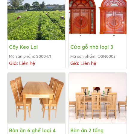
Cây Keo Lai
Cửa gỗ nhà loại 3
Mã sản phẩm: S000471
Mã sản phẩm: CGN0003
Giá: Liên hệ
Giá: Liên hệ
Bàn ăn 6 ghế loại 4
Bàn ăn 2 tầng