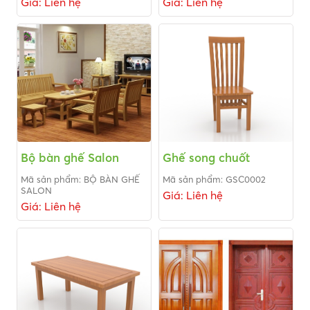
Giá: Liên hệ
Giá: Liên hệ
Bộ bàn ghế Salon
Ghế song chuốt
Mã sản phẩm: BỘ BÀN GHẾ
Mã sản phẩm: GSC0002
SALON
Giá: Liên hệ
Giá: Liên hệ