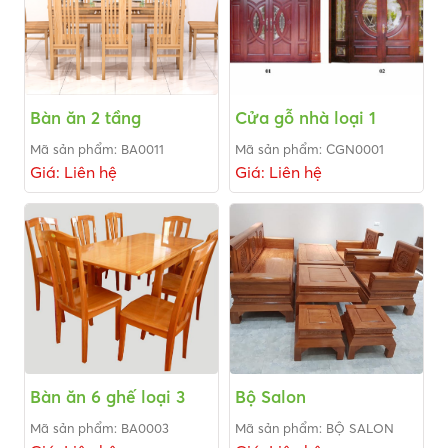
Bàn ăn 2 tầng
Cửa gỗ nhà loại 1
Mã sản phẩm: BA0011
Mã sản phẩm: CGN0001
Giá: Liên hệ
Giá: Liên hệ
Bàn ăn 6 ghế loại 3
Bộ Salon
Mã sản phẩm: BA0003
Mã sản phẩm: BỘ SALON