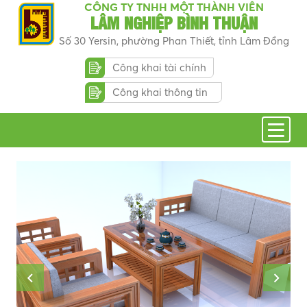
CÔNG TY TNHH MỘT THÀNH VIÊN
LÂM NGHIỆP BÌNH THUẬN
Số 30 Yersin, phường Phan Thiết, tỉnh Lâm Đồng
Công khai tài chính
Công khai thông tin