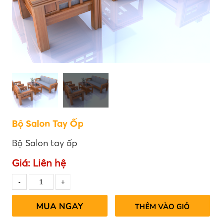
Bộ Salon Tay Ốp
Bộ Salon tay ốp
Giá:
Liên hệ
MUA NGAY
THÊM VÀO GIỎ