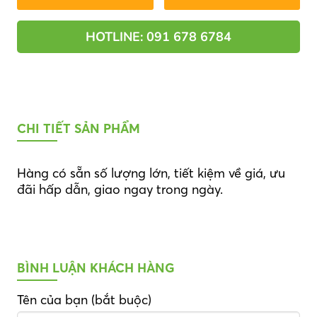
HOTLINE: 091 678 6784
CHI TIẾT SẢN PHẨM
Hàng có sẵn số lượng lớn, tiết kiệm về giá, ưu
đãi hấp dẫn, giao ngay trong ngày.
BÌNH LUẬN KHÁCH HÀNG
Tên của bạn (bắt buộc)