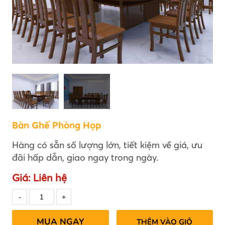
Bàn Ghế Phòng Họp
Hàng có sẵn số lượng lớn, tiết kiệm về giá, ưu
đãi hấp dẫn, giao ngay trong ngày.
Giá:
Liên hệ
MUA NGAY
THÊM VÀO GIỎ