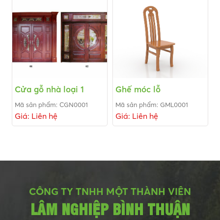
Cửa gỗ nhà loại 1
Ghế móc lỗ
Mã sản phẩm: CGN0001
Mã sản phẩm: GML0001
Giá: Liên hệ
Giá: Liên hệ
CÔNG TY TNHH MỘT THÀNH VIÊN
LÂM NGHIỆP BÌNH THUẬN