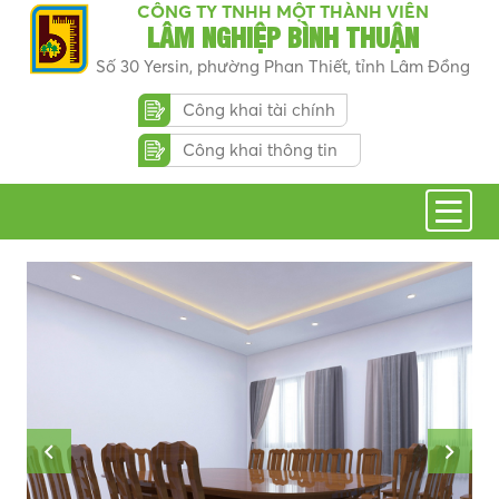
CÔNG TY TNHH MỘT THÀNH VIÊN
LÂM NGHIỆP BÌNH THUẬN
Số 30 Yersin, phường Phan Thiết, tỉnh Lâm Đồng
Công khai tài chính
Công khai thông tin