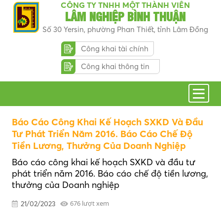
CÔNG TY TNHH MỘT THÀNH VIÊN
LÂM NGHIỆP BÌNH THUẬN
Số 30 Yersin, phường Phan Thiết, tỉnh Lâm Đồng
Công khai tài chính
Công khai thông tin
Báo Cáo Công Khai Kế Hoạch SXKD Và Đầu
Tư Phát Triển Năm 2016. Báo Cáo Chế Độ
Tiền Lương, Thưởng Của Doanh Nghiệp
Báo cáo công khai kế hoạch SXKD và đầu tư
phát triển năm 2016. Báo cáo chế độ tiền lương,
thưởng của Doanh nghiệp
676 lượt xem
21/02/2023