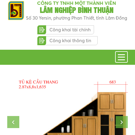
CÔNG TY TNHH MỘT THÀNH VIÊN
LÂM NGHIỆP BÌNH THUẬN
Số 30 Yersin, phường Phan Thiết, tỉnh Lâm Đồng
Công khai tài chính
Công khai thông tin