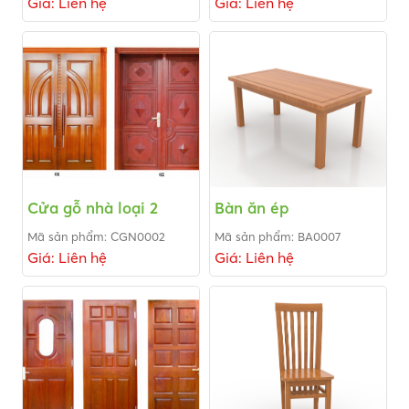
Giá: Liên hệ
Giá: Liên hệ
Cửa gỗ nhà loại 2
Bàn ăn ép
Mã sản phẩm: CGN0002
Mã sản phẩm: BA0007
Giá: Liên hệ
Giá: Liên hệ