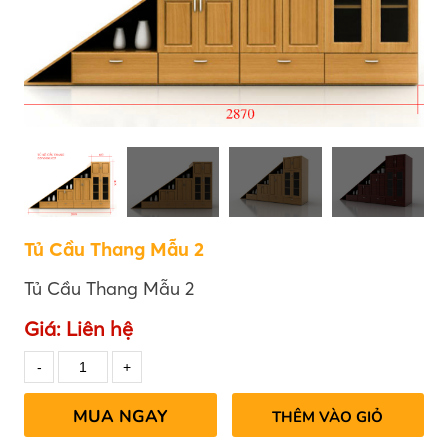
Tủ Cầu Thang Mẫu 2
Tủ Cầu Thang Mẫu 2
Giá:
Liên hệ
MUA NGAY
THÊM VÀO GIỎ