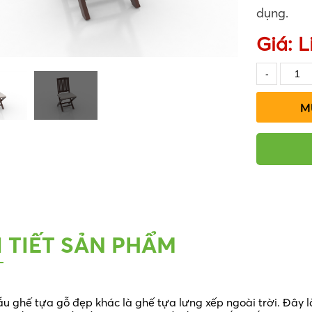
dụng.
Giá:
L
M
I TIẾT SẢN PHẨM
u ghế tựa gỗ đẹp khác là ghế tựa lưng xếp ngoài trời. Đây