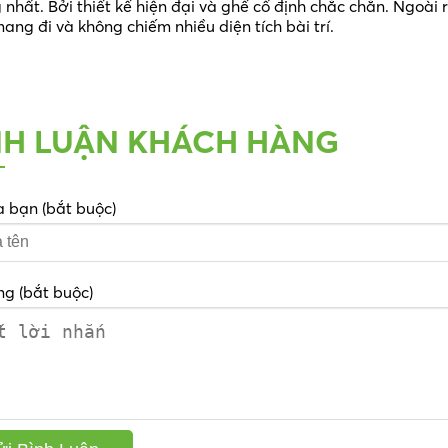
 nhất. Bởi thiết kế hiện đại và ghế cố định chắc chắn. Ngoài 
ng đi và không chiếm nhiều diện tích bài trí.
NH LUẬN KHÁCH HÀNG
a bạn (bắt buộc)
ng (bắt buộc)