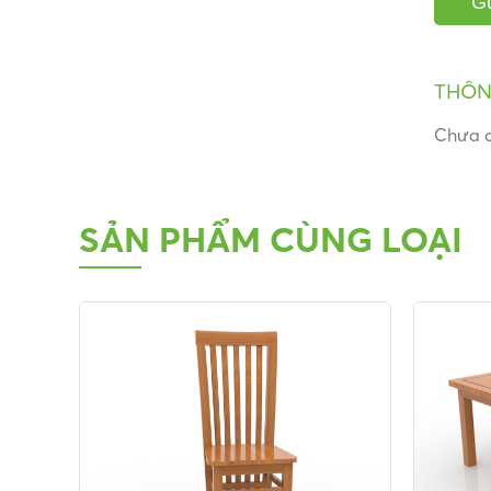
THÔN
Chưa c
SẢN PHẨM CÙNG LOẠI