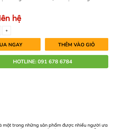
iên hệ
UA NGAY
THÊM VÀO GIỎ
HOTLINE: 091 678 6784
 là một trong những sản phẩm được nhiều người ưa