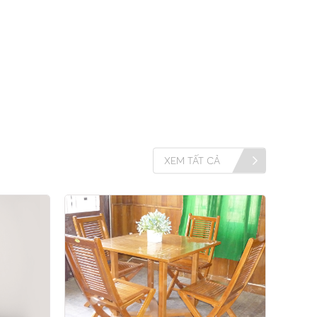
XEM TẤT CẢ