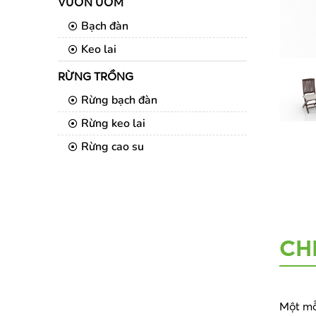
VƯỜN ƯƠM
Bạch đàn
Keo lai
RỪNG TRỒNG
Rừng bạch đàn
Rừng keo lai
Rừng cao su
CH
Một mẫ