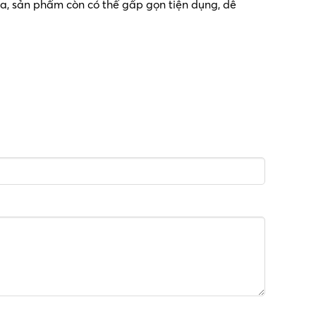
ra, sản phẩm còn có thể gấp gọn tiện dụng, dễ