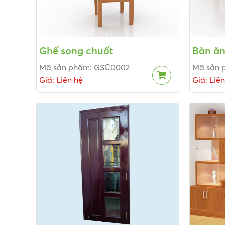
Ghế song chuốt
Bàn ăn
Mã sản phẩm: GSC0002
Mã sản 
Giá: Liên hệ
Giá: Liê