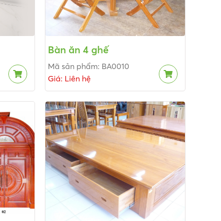
Bàn ăn 4 ghế
Mã sản phẩm: BA0010
Giá: Liên hệ