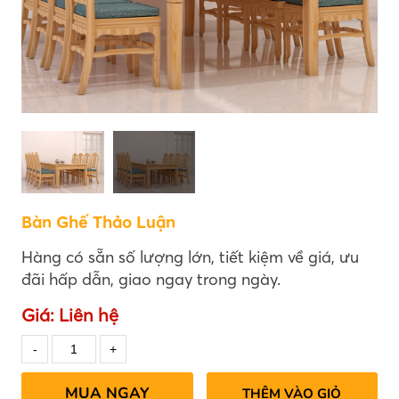
Bàn Ghế Thảo Luận
Hàng có sẵn số lượng lớn, tiết kiệm về giá, ưu
đãi hấp dẫn, giao ngay trong ngày.
Giá:
Liên hệ
MUA NGAY
THÊM VÀO GIỎ