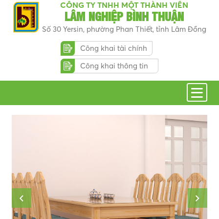
CÔNG TY TNHH MỘT THÀNH VIÊN
LÂM NGHIỆP BÌNH THUẬN
Số 30 Yersin, phường Phan Thiết, tỉnh Lâm Đồng
Công khai tài chính
Công khai thông tin