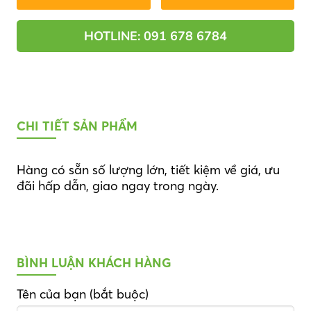
HOTLINE: 091 678 6784
CHI TIẾT SẢN PHẨM
Hàng có sẵn số lượng lớn, tiết kiệm về giá, ưu
đãi hấp dẫn, giao ngay trong ngày.
BÌNH LUẬN KHÁCH HÀNG
Tên của bạn (bắt buộc)