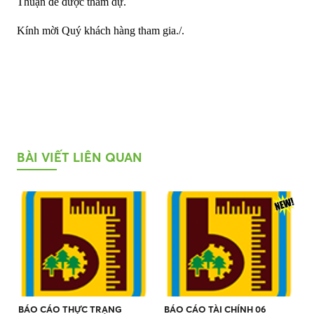
Thuận để được tham dự.
Kính mời Quý khách hàng tham gia./.
BÀI VIẾT LIÊN QUAN
BÁO CÁO THỰC TRẠNG
BÁO CÁO TÀI CHÍNH 06