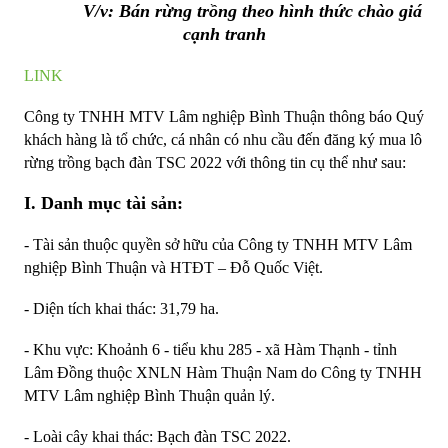
V/v: Bán rừng trồng theo hình thức chào giá
cạnh tranh
LINK
Công ty TNHH MTV Lâm nghiệp Bình Thuận thông báo Quý
khách hàng là tổ chức, cá nhân có nhu cầu đến đăng ký mua lô
rừng trồng bạch đàn TSC 2022 với thông tin cụ thể như sau:
I. Danh mục tài sản:
- Tài sản thuộc quyền sở hữu của Công ty TNHH MTV Lâm
nghiệp Bình Thuận và HTĐT – Đỗ Quốc Việt.
- Diện tích khai thác: 31,79 ha.
- Khu vực: Khoảnh 6 - tiểu khu 285 - xã Hàm Thạnh - tỉnh
Lâm Đồng thuộc XNLN Hàm Thuận Nam do Công ty TNHH
MTV Lâm nghiệp Bình Thuận quản lý.
- Loài cây khai thác: Bạch đàn TSC 2022.