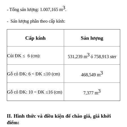
3
- Tổng sản lượng: 1.007,165 m
.
- Sản lượng phân theo cấp kính:
Cấp kính
Sản lượng
3
Củi ĐK ≤ 6 (cm):
531,239 m
ó 758,913 ster
3
Gỗ có ĐK: 6 < ĐK ≤10 (cm)
468,549 m
3
Gỗ có ĐK: 10 < ĐK ≤16 (cm)
7,377 m
II. Hình thức và điều kiện để chào giá, giá khởi
điểm: