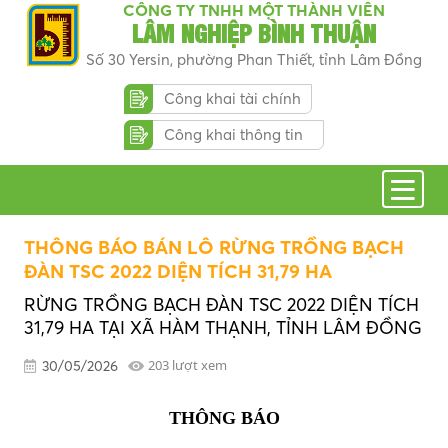
CÔNG TY TNHH MỘT THÀNH VIÊN
LÂM NGHIỆP BÌNH THUẬN
Số 30 Yersin, phường Phan Thiết, tỉnh Lâm Đồng
Công khai tài chính
Công khai thông tin
THÔNG BÁO BÁN LÔ RỪNG TRỒNG BẠCH
ĐÀN TSC 2022 DIỆN TÍCH 31,79 HA
RỪNG TRỒNG BẠCH ĐÀN TSC 2022 DIỆN TÍCH
31,79 HA TẠI XÃ HÀM THẠNH, TỈNH LÂM ĐỒNG
203 lượt xem
30/05/2026
THÔNG BÁO