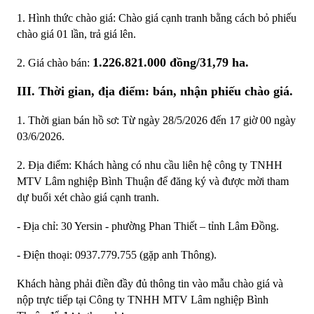
1. Hình thức chào giá: Chào giá cạnh tranh bằng cách bỏ phiếu
chào giá 01 lần, trả giá lên.
1.226.821.000
đồng/31,79 ha.
2. Giá chào bán:
III. Thời gian, địa điểm: bán, nhận phiếu chào giá.
1. Thời gian bán hồ sơ: Từ ngày 28/5/2026 đến 17 giờ 00 ngày
03/6/2026.
2. Địa điểm: Khách hàng có nhu cầu liên hệ công ty TNHH
MTV Lâm nghiệp Bình Thuận để đăng ký và được mời tham
dự buổi xét chào giá cạnh tranh.
- Địa chỉ: 30 Yersin - phường Phan Thiết – tỉnh Lâm Đồng.
- Điện thoại: 0937.779.755 (gặp anh Thông).
Khách hàng phải điền đầy đủ thông tin vào mẫu chào giá và
nộp trực tiếp tại Công ty TNHH MTV Lâm nghiệp Bình