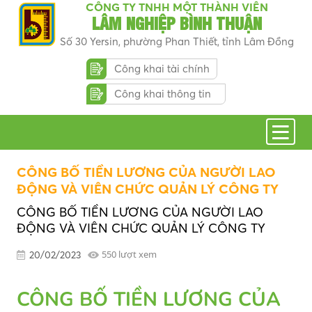
CÔNG TY TNHH MỘT THÀNH VIÊN
LÂM NGHIỆP BÌNH THUẬN
Số 30 Yersin, phường Phan Thiết, tỉnh Lâm Đồng
Công khai tài chính
Công khai thông tin
CÔNG BỐ TIỀN LƯƠNG CỦA NGƯỜI LAO
ĐỘNG VÀ VIÊN CHỨC QUẢN LÝ CÔNG TY
CÔNG BỐ TIỀN LƯƠNG CỦA NGƯỜI LAO
ĐỘNG VÀ VIÊN CHỨC QUẢN LÝ CÔNG TY
550 lượt xem
20/02/2023
CÔNG BỐ TIỀN LƯƠNG CỦA